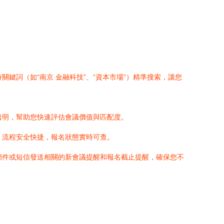
鍵詞（如“南京 金融科技”、“資本市場”）精準搜索，讓您
透明，幫助您快速評估會議價值與匹配度。
，流程安全快捷，報名狀態實時可查。
郵件或短信發送相關的新會議提醒和報名截止提醒，確保您不