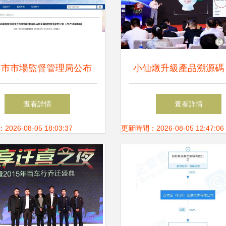
州市市場監督管理局公布
小仙燉升級產品溯源碼
23年第8期市級食品安全監
產地等級信息引領行業
查看詳情
查看詳情
督抽檢信息公告
標準
26-08-05 18:03:37
更新時間：2026-08-05 12:47:06