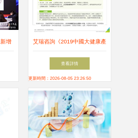
 新增
艾瑞咨詢《2019中國大健康產
透明新
業金融白皮書》解讀 金融賦
查看詳情
能健康，創新驅動未來
更新時間：2026-08-05 23:26:50