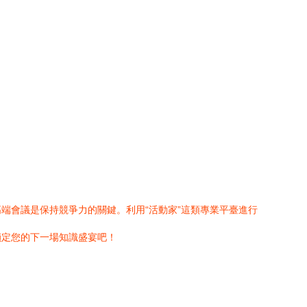
端會議是保持競爭力的關鍵。利用“活動家”這類專業平臺進行
鎖定您的下一場知識盛宴吧！