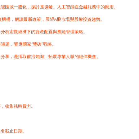
賦能區域一體化，探討區塊鏈、人工智能在金融服務中的應用。
資機構，解讀最新政策，展望A股市場與股權投資趨勢。
，分析宏觀經濟下的資產配置與風險管理策略。
等議題，響應國家“雙碳”戰略。
行分享，是獲取前沿知識、拓展專業人脈的絕佳機會。
臺，收集耗時費力。
報名截止日期。