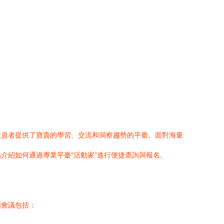
投資者提供了寶貴的學習、交流和洞察趨勢的平臺。面對海量
介紹如何通過專業平臺“活動家”進行便捷查詢與報名。
門會議包括：