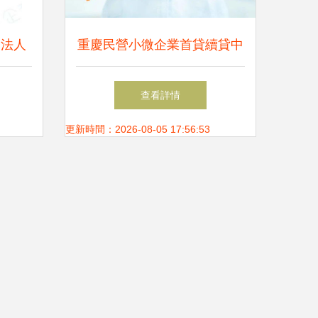
 法人
重慶民營小微企業首貸續貸中
金融合
心投用，精準滴灌破解融資難
查看詳情
題
更新時間：2026-08-05 17:56:53