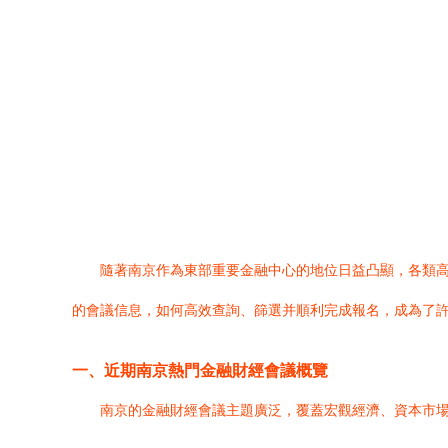
隨著南京作為東部重要金融中心的地位日益凸顯，各類
的會議信息，如何高效查詢、篩選并順利完成報名，成為了許
一、近期南京熱門金融財經會議概覽
南京的金融財經會議主題廣泛，覆蓋宏觀經濟、資本市