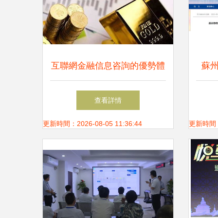
互聯網金融信息咨詢的優勢體
蘇
現
20
查看詳情
更新時間：2026-08-05 11:36:44
更新時間：20