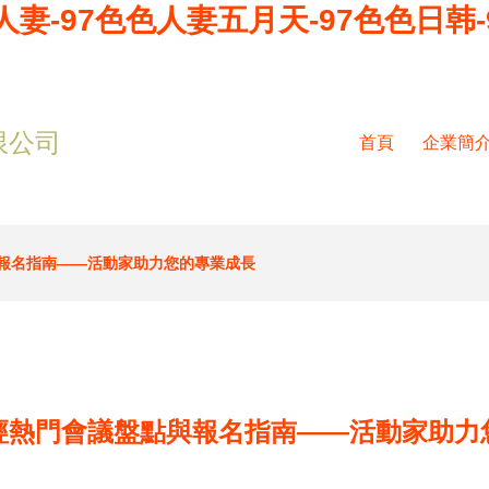
人妻-97色色人妻五月天-97色色日韩-
限公司
首頁
企業簡
報名指南——活動家助力您的專業成長
經熱門會議盤點與報名指南——活動家助力