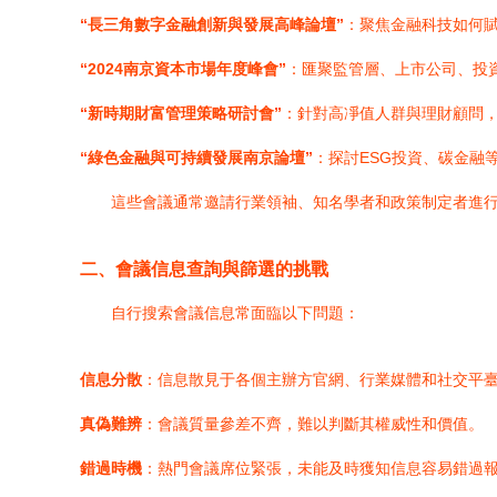
“長三角數字金融創新與發展高峰論壇”
：聚焦金融科技如何
“2024南京資本市場年度峰會”
：匯聚監管層、上市公司、投
“新時期財富管理策略研討會”
：針對高凈值人群與理財顧問
“綠色金融與可持續發展南京論壇”
：探討ESG投資、碳金融
這些會議通常邀請行業領袖、知名學者和政策制定者進
二、會議信息查詢與篩選的挑戰
自行搜索會議信息常面臨以下問題：
信息分散
：信息散見于各個主辦方官網、行業媒體和社交平
真偽難辨
：會議質量參差不齊，難以判斷其權威性和價值。
錯過時機
：熱門會議席位緊張，未能及時獲知信息容易錯過