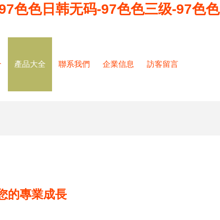
97色色日韩无码-97色色三级-97色色
介
產品大全
聯系我們
企業信息
訪客留言
您的專業成長