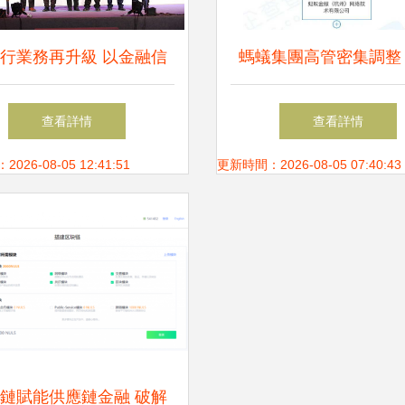
行業務再升級 以金融信
螞蟻集團高管密集調整
詢為引擎，引領汽車服務
變更背后的戰略信號與
查看詳情
查看詳情
新變革
規邏輯
26-08-05 12:41:51
更新時間：2026-08-05 07:40:43
鏈賦能供應鏈金融 破解