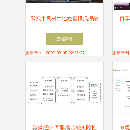
武穴市農村土地經營權抵押融
百車
資 開啟農業金融新篇章
息咨
查看詳情
更新時間：2026-08-05 22:31:27
更新時間：20
數據挖掘 互聯網金融風險控
區塊