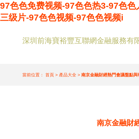
97色色免费视频-97色色热3-97色色
三级片-97色色视频-97色色视频i
深圳前海寶裕豐互聯網金融服務有
當前位置：
首頁
>
產品大全
>
南京金融財經熱門會議盤點與
南京金融財