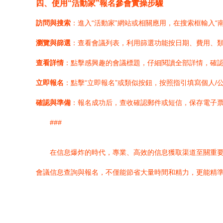
四、使用“活動家”報名參會實操步驟
訪問與搜索
：進入“活動家”網站或相關應用，在搜索框輸入“
瀏覽與篩選
：查看會議列表，利用篩選功能按日期、費用、
查看詳情
：點擊感興趣的會議標題，仔細閱讀全部詳情，確
立即報名
：點擊“立即報名”或類似按鈕，按照指引填寫個人
確認與準備
：報名成功后，查收確認郵件或短信，保存電子
###
在信息爆炸的時代，專業、高效的信息獲取渠道至關重要
會議信息查詢與報名，不僅能節省大量時間和精力，更能精