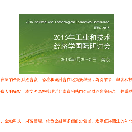
高質量的金融財經會議、論壇和研討會在此頻繁舉辦，為從業者、學者和
多人的痛點。本文將為您梳理近期南京的熱門金融財經會議信息，并重點
場、金融科技、財富管理、綠色金融等多個前沿領域。近期值得關注的熱